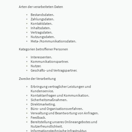
Arten der verarbeiteten Daten
Bestandsdaten.
Zahlungsdaten.
Kontaktdaten.
Inhaltsdaten.
Vertragsdaten.
Nutzungsdaten.
Meta-/Kommunikationsdaten.
Kategorien betroffener Personen
Interessenten.
Kommunikationspartner.
Nutzer.
Geschäfts- und Vertragspartner.
Zwecke der Verarbeitung
Erbringung vertraglicher Leistungen und
Kundenservice.
Kontaktanfragen und Kommunikation.
Sicherheitsmaßnahmen.
Direktmarketing.
Büro- und Organisationsverfahren.
Verwaltung und Beantwortung von Anfragen.
Feedback.
Bereitstellung unseres Onlineangebotes und
Nutzerfreundlichkeit.
Informationstechnische Infrastruktur.